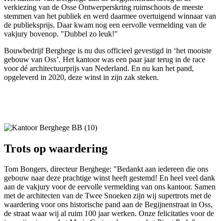
verkiezing van de Osse Ontwerperskring ruimschoots de meeste
stemmen van het publiek en werd daarmee overtuigend winnaar van
de publieksprijs. Daar kwam nog een eervolle vermelding van de
vakjury bovenop. "Dubbel zo leuk!"
Bouwbedrijf Berghege is nu dus officieel gevestigd in ‘het mooiste
gebouw van Oss’. Het kantoor was een paar jaar terug in de race
voor dé architectuurprijs van Nederland. En nu kan het pand,
opgeleverd in 2020, deze winst in zijn zak steken.
Trots op waardering
Tom Bongers, directeur Berghege: "Bedankt aan iedereen die ons
gebouw naar deze prachtige winst heeft gestemd! En heel veel dank
aan de vakjury voor de eervolle vermelding van ons kantoor. Samen
met de architecten van de Twee Snoeken zijn wij supertrots met de
waardering voor ons historische pand aan de Begijnenstraat in Oss,
de straat waar wij al ruim 100 jaar werken. Onze felicitaties voor de