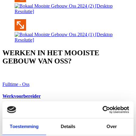
WERKEN IN HET MOOISTE
GEBOUW VAN OSS?
Fulltime - Oss
Werkvoorbereider
Stage - Oss
Toestemming
Details
Over
Stage lopen of afstuderen