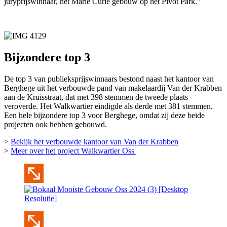
juryprijswinnaar, het Marie Curie gebouw op het Pivot Park."
Bijzondere top 3
De top 3 van publieksprijswinnaars bestond naast het kantoor van
Berghege uit het verbouwde pand van makelaardij Van der Krabben
aan de Kruisstraat, dat met 398 stemmen de tweede plaats
veroverde. Het Walkwartier eindigde als derde met 381 stemmen.
Een hele bijzondere top 3 voor Berghege, omdat zij deze beide
projecten ook hebben gebouwd.
>
Bekijk het verbouwde kantoor van Van der Krabben
>
Meer over het project Walkwartier Oss