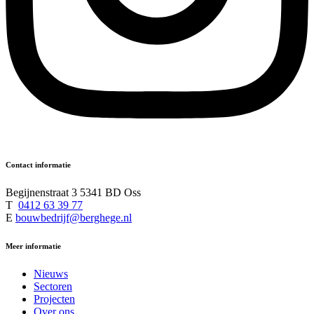
Contact informatie
Begijnenstraat 3 5341 BD Oss
T
0412 63 39 77
E
bouwbedrijf@berghege.nl
Meer informatie
Nieuws
Sectoren
Projecten
Over ons