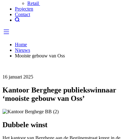
Retail
Projecten
Contact
Home
Nieuws
Mooiste gebouw van Oss
16 januari 2025
Kantoor Berghege publiekswinnaar
‘mooiste gebouw van Oss’
Dubbele winst
Het kantoor van Berghege aan de Begijnenstraat kreeg in de