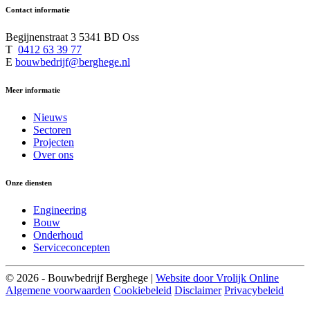
Contact informatie
Begijnenstraat 3 5341 BD Oss
T
0412 63 39 77
E
bouwbedrijf@berghege.nl
Meer informatie
Nieuws
Sectoren
Projecten
Over ons
Onze diensten
Engineering
Bouw
Onderhoud
Serviceconcepten
© 2026 - Bouwbedrijf Berghege |
Website door Vrolijk Online
Algemene voorwaarden
Cookiebeleid
Disclaimer
Privacybeleid