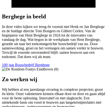
Berghege in beeld
In deze video kijken we terug én vooruit met Henk en Jan Berghege
en de huidige directie Tom Bongers en Gilbert Ceelen. Van de
beginjaren van Hent Berghege in 1924 tot de innovaties van
vandaag de dag. Wat begon in de werkplaats van Hent Berghege,
groeide uit naar het toekomstgerichte bouwbedrijf van nu. Door
samenwerking, groei en het vermogen om samen verder te bouwen.
Terwijl de essentie onveranderd blijft: samen bouwen aan een
toekomst. Dat doen wij als team.
100 jaar Bouwbedrijf Berghege
Zo werken wij
Wij hebben al een jarenlange ervaring in complexe projecten; groot
én klein. Onze vakmensen kennen elkaar door en door en gaan altijd
voor de beste oplossing. Innovatief en met slagkracht. Een
uitstekende basis om voort te bouwen aan langetermijnrelaties met
opdrachtgevers, onderaannemers en leveranciers.