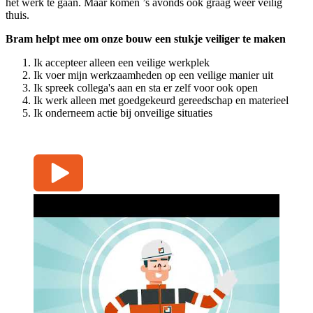
het werk te gaan. Maar komen ’s avonds ook graag weer veilig
thuis.
Bram helpt mee om onze bouw een stukje veiliger te maken
Ik accepteer alleen een veilige werkplek
Ik voer mijn werkzaamheden op een veilige manier uit
Ik spreek collega's aan en sta er zelf voor ook open
Ik werk alleen met goedgekeurd gereedschap en materieel
Ik onderneem actie bij onveilige situaties