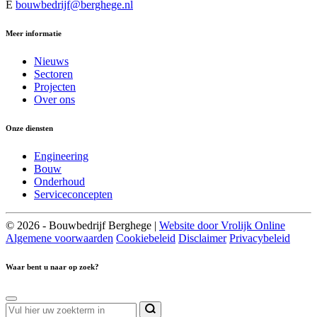
E
bouwbedrijf@berghege.nl
Meer informatie
Nieuws
Sectoren
Projecten
Over ons
Onze diensten
Engineering
Bouw
Onderhoud
Serviceconcepten
© 2026 - Bouwbedrijf Berghege |
Website door Vrolijk Online
Algemene voorwaarden
Cookiebeleid
Disclaimer
Privacybeleid
Waar bent u naar op zoek?