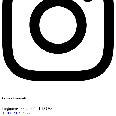
Contact informatie
Begijnenstraat 3 5341 BD Oss
T
0412 63 39 77