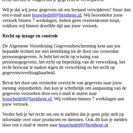
Wil je dat wij jouw gegevens uit ons bestand verwijderen? Stuur dan
een e-mail naar
bouwbedrijf@berghege.nl
. Wij beoordelen jouw
verzoek binnen 7 werkdagen. Indien geen overeenkomst loopt,
voldoen wij binnen dezelfde tijd aan jouw verzoek.
Recht op inzage en controle
De Algemene Verordening Gegevensbescherming kent aan jou
bepaalde rechten toe met betrekking tot de door ons verwerkte
persoonsgegevens. Je hebt het recht op wissing van
persoonsgegevens, het recht op beperking van de verwerking, het
recht bezwaar te maken tegen de verwerking en het recht op
gegevensoverdraagbaarheid.
Bevat het door ons verstrekte overzicht van gegevens naar jouw
mening onjuistheden, dan kun je schriftelijk om aanpassing van de
gegevens verzoeken door een e-mail te sturen naar
bouwbedrijf@berghege.nl
. Wij voldoen binnen 7 werkdagen aan
jouw verzoek.
Verder heb je het recht om ons te melden dat je geen prijs stelt op
informatie over onze producten en diensten. Ook dit kun je melden
door een e-mail te sturen naar
bouwbedrijf@berghege.nl