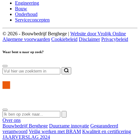
Engineering
Bouw
Onderhoud
Serviceconcepten
© 2026 - Bouwbedrijf Berghege |
Website door Vrolijk Online
Algemene voorwaarden
Cookiebeleid
Disclaimer
Privacybeleid
Waar bent u naar op zoek?
Over ons
Bouwbedrijf Berghege
Duurzame innovatie
Gegarandeerd
verantwoord
Veilig werken met BRAM
Kwaliteit en certificering
JAARVERSLAG 2024