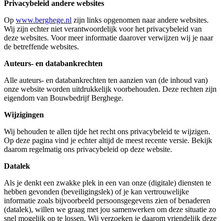
Privacybeleid andere websites
Op
www.berghege.nl
zijn links opgenomen naar andere websites.
Wij zijn echter niet verantwoordelijk voor het privacybeleid van
deze websites. Voor meer informatie daarover verwijzen wij je naar
de betreffende websites.
Auteurs- en databankrechten
Alle auteurs- en databankrechten ten aanzien van (de inhoud van)
onze website worden uitdrukkelijk voorbehouden. Deze rechten zijn
eigendom van Bouwbedrijf Berghege.
Wijzigingen
Wij behouden te allen tijde het recht ons privacybeleid te wijzigen.
Op deze pagina vind je echter altijd de meest recente versie. Bekijk
daarom regelmatig ons privacybeleid op deze website.
Datalek
Als je denkt een zwakke plek in een van onze (digitale) diensten te
hebben gevonden (beveiligingslek) of je kan vertrouwelijke
informatie zoals bijvoorbeeld persoonsgegevens zien of benaderen
(datalek), willen we graag met jou samenwerken om deze situatie zo
snel mogelijk op te lossen. Wij verzoeken je daarom vriendelijk deze