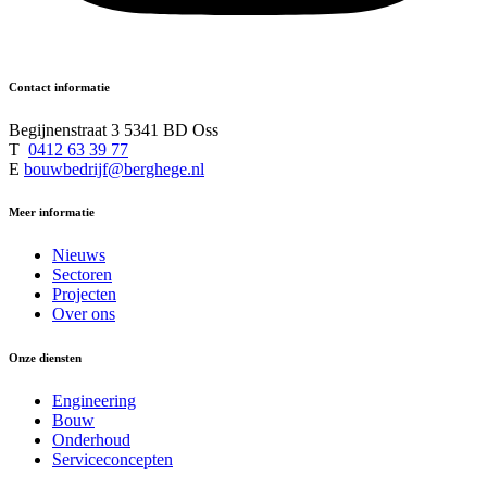
Contact informatie
Begijnenstraat 3 5341 BD Oss
T
0412 63 39 77
E
bouwbedrijf@berghege.nl
Meer informatie
Nieuws
Sectoren
Projecten
Over ons
Onze diensten
Engineering
Bouw
Onderhoud
Serviceconcepten