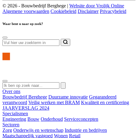
© 2026 - Bouwbedrijf Berghege |
Website door Vrolijk Online
Algemene voorwaarden
Cookiebeleid
Disclaimer
Privacybeleid
Waar bent u naar op zoek?
Over ons
Bouwbedrijf Berghege
Duurzame innovatie
Gegarandeerd
verantwoord
Veilig werken met BRAM
Kwaliteit en certificering
JAARVERSLAG 2024
Specialismen
Engineering
Bouw
Onderhoud
Serviceconcepten
Sectoren
Zorg
Onderwijs en wetenschap
Industrie en bedrijven
Maatschappelijk vastgoed
Wonen
Retail