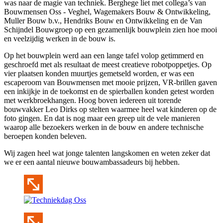
was naar de magie van techniek. Berghege liet met collega’s van
Bouwmensen Oss - Veghel, Wagemakers Bouw & Ontwikkeling,
Muller Bouw b.v., Hendriks Bouw en Ontwikkeling en de Van
Schijndel Bouwgroep op een gezamenlijk bouwplein zien hoe mooi
en veelzijdig werken in de bouw is.
Op het bouwplein werd aan een lange tafel volop getimmerd en
geschroefd met als resultaat de meest creatieve robotpoppetjes. Op
vier plaatsen konden muurtjes gemetseld worden, er was een
escaperoom van Bouwmensen met mooie prijzen, VR-brillen gaven
een inkijkje in de toekomst en de spierballen konden getest worden
met werkbroekhangen. Hoog boven iedereen uit torende
bouwvakker Leo Dirks op stelten waarmee heel wat kinderen op de
foto gingen. En dat is nog maar een greep uit de vele manieren
waarop alle bezoekers werken in de bouw en andere technische
beroepen konden beleven.
Wij zagen heel wat jonge talenten langskomen en weten zeker dat
we er een aantal nieuwe bouwambassadeurs bij hebben.