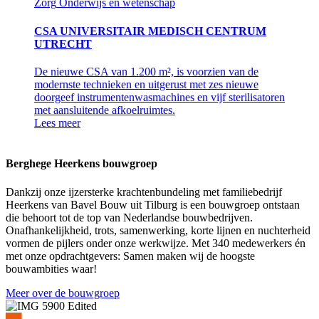
Zorg
Onderwijs en wetenschap
CSA UNIVERSITAIR MEDISCH CENTRUM
UTRECHT
De nieuwe CSA van 1.200 m², is voorzien van de
modernste technieken en uitgerust met zes nieuwe
doorgeef instrumentenwasmachines en vijf sterilisatoren
met aansluitende afkoelruimtes.
Lees meer
Berghege Heerkens bouwgroep
Dankzij onze ijzersterke krachtenbundeling met familiebedrijf
Heerkens van Bavel Bouw uit Tilburg is een bouwgroep ontstaan
die behoort tot de top van Nederlandse bouwbedrijven.
Onafhankelijkheid, trots, samenwerking, korte lijnen en nuchterheid
vormen de pijlers onder onze werkwijze. Met 340 medewerkers én
met onze opdrachtgevers: Samen maken wij de hoogste
bouwambities waar!
Meer over de bouwgroep