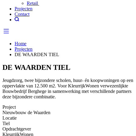
Retail
Projecten
Contact
Home
Projecten
DE WAARDEN TIEL
DE WAARDEN TIEL
Jeugdzorg, twee bijzondere scholen, huur- én koopwoningen op een
oppervlakte van 12.500 m2. Voor KleurrijkWonen verwezenlijkte
Bouwbedrijf Berghege in samenwerking met verschillende partners
deze bijzondere combinatie.
Project
Nieuwbouw de Waarden
Locatie
Tiel
Opdrachtgever
KleurrijkWonen