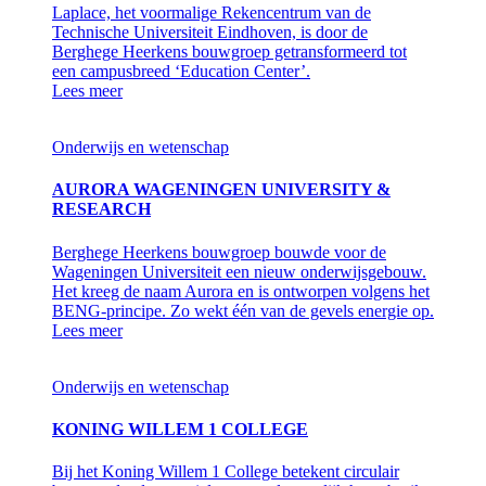
Laplace, het voormalige Rekencentrum van de
Technische Universiteit Eindhoven, is door de
Berghege Heerkens bouwgroep getransformeerd tot
een campusbreed ‘Education Center’.
Lees meer
Onderwijs en wetenschap
AURORA WAGENINGEN UNIVERSITY &
RESEARCH
Berghege Heerkens bouwgroep bouwde voor de
Wageningen Universiteit een nieuw onderwijsgebouw.
Het kreeg de naam Aurora en is ontworpen volgens het
BENG-principe. Zo wekt één van de gevels energie op.
Lees meer
Onderwijs en wetenschap
KONING WILLEM 1 COLLEGE
Bij het Koning Willem 1 College betekent circulair