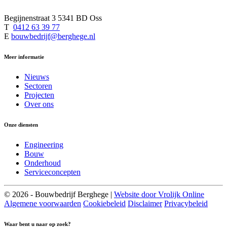
Begijnenstraat 3 5341 BD Oss
T
0412 63 39 77
E
bouwbedrijf@berghege.nl
Meer informatie
Nieuws
Sectoren
Projecten
Over ons
Onze diensten
Engineering
Bouw
Onderhoud
Serviceconcepten
© 2026 - Bouwbedrijf Berghege |
Website door Vrolijk Online
Algemene voorwaarden
Cookiebeleid
Disclaimer
Privacybeleid
Waar bent u naar op zoek?