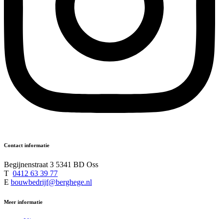
Contact informatie
Begijnenstraat 3 5341 BD Oss
T
0412 63 39 77
E
bouwbedrijf@berghege.nl
Meer informatie