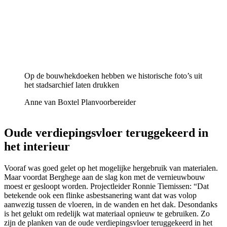
Op de bouwhekdoeken hebben we historische foto’s uit
het stadsarchief laten drukken
Anne van Boxtel
Planvoorbereider
Oude verdiepingsvloer teruggekeerd in
het interieur
Vooraf was goed gelet op het mogelijke hergebruik van materialen.
Maar voordat Berghege aan de slag kon met de vernieuwbouw
moest er gesloopt worden. Projectleider Ronnie Tiemissen: “Dat
betekende ook een flinke asbestsanering want dat was volop
aanwezig tussen de vloeren, in de wanden en het dak. Desondanks
is het gelukt om redelijk wat materiaal opnieuw te gebruiken. Zo
zijn de planken van de oude verdiepingsvloer teruggekeerd in het