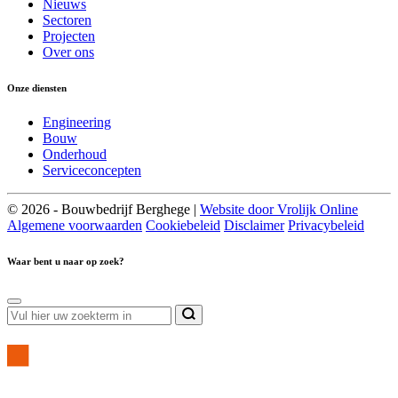
Nieuws
Sectoren
Projecten
Over ons
Onze diensten
Engineering
Bouw
Onderhoud
Serviceconcepten
© 2026 - Bouwbedrijf Berghege |
Website door Vrolijk Online
Algemene voorwaarden
Cookiebeleid
Disclaimer
Privacybeleid
Waar bent u naar op zoek?