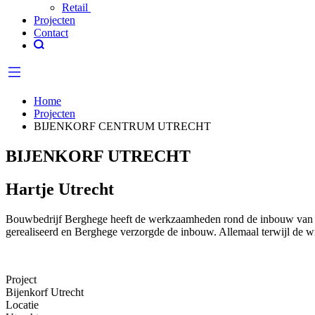
Retail
Projecten
Contact
Home
Projecten
BIJENKORF CENTRUM UTRECHT
BIJENKORF UTRECHT
Hartje Utrecht
Bouwbedrijf Berghege heeft de werkzaamheden rond de inbouw van de 
gerealiseerd en Berghege verzorgde de inbouw. Allemaal terwijl de w
Project
Bijenkorf Utrecht
Locatie