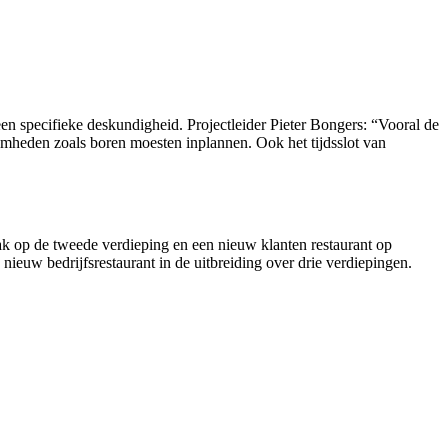
 specifieke deskundigheid. Projectleider Pieter Bongers: “Vooral de
amheden zoals boren moesten inplannen. Ook het tijdsslot van
vlak op de tweede verdieping en een nieuw klanten restaurant op
ieuw bedrijfsrestaurant in de uitbreiding over drie verdiepingen.