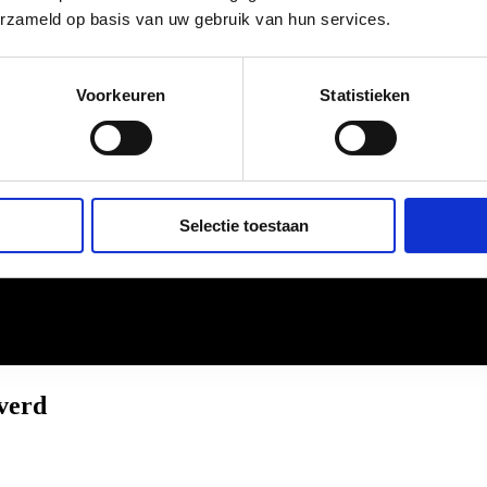
erzameld op basis van uw gebruik van hun services.
Voorkeuren
Statistieken
Selectie toestaan
everd