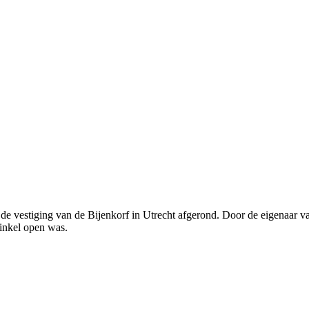
vestiging van de Bijenkorf in Utrecht afgerond. Door de eigenaar van
inkel open was.