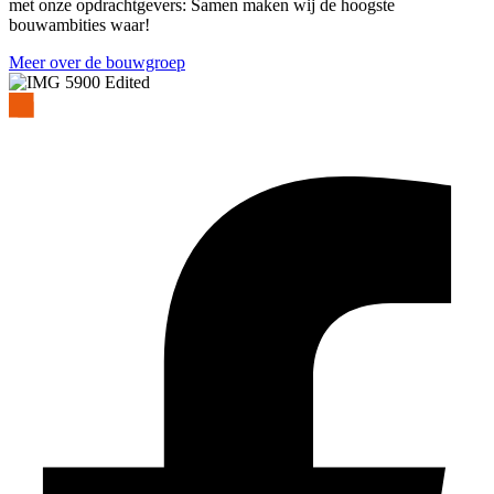
met onze opdrachtgevers: Samen maken wij de hoogste
bouwambities waar!
Meer over de bouwgroep