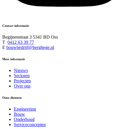
Contact informatie
Begijnenstraat 3 5341 BD Oss
T
0412 63 39 77
E
bouwbedrijf@berghege.nl
Meer informatie
Nieuws
Sectoren
Projecten
Over ons
Onze diensten
Engineering
Bouw
Onderhoud
Serviceconcepten