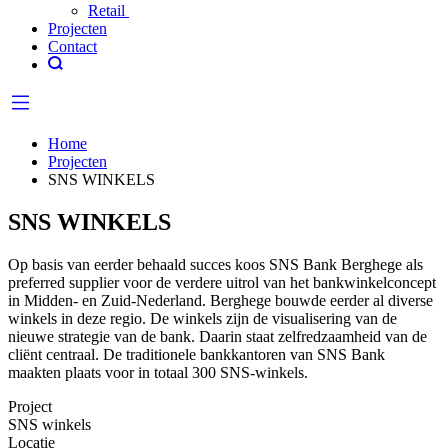
Retail
Projecten
Contact
Home
Projecten
SNS WINKELS
SNS WINKELS
Op basis van eerder behaald succes koos SNS Bank Berghege als
preferred supplier voor de verdere uitrol van het bankwinkelconcept
in Midden- en Zuid-Nederland. Berghege bouwde eerder al diverse
winkels in deze regio. De winkels zijn de visualisering van de
nieuwe strategie van de bank. Daarin staat zelfredzaamheid van de
cliënt centraal. De traditionele bankkantoren van SNS Bank
maakten plaats voor in totaal 300 SNS-winkels.
Project
SNS winkels
Locatie