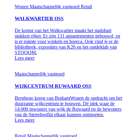
Wonen
Maatschappelijk vastgoed
Retail
WALKWARTIER OSS
De komst van het Walkwartier maakt het stadshart
stukken rijker. Er zijn 131 appartementen gebouwd, en
is er ruimte voor winkels en horeca. Ook vind je er de
bibliotheek, exposities van K26 en het ontdeklab van
STOOOM.
Lees meer
Maatschappelijk vastgoed
WIJKCENTRUM RUWAARD OSS
Berghege kreeg van BrabantWonen de opdracht om het
duurzame wijkcentrum te bouwen. Dé plek waar de
14.000 inwoners van wijk de Ruwaard en de bewoners
van de Sterrebosflat elkaar kunnen ontmoeten.
Lees meer
Retail
Maatschappelijk vastgoed