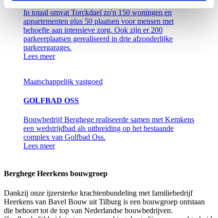
In totaal omvat Torckdael zo'n 150 woningen en
appartementen plus 50 plaatsen voor mensen met
behoefte aan intensieve zorg. Ook zijn er 200
parkeerplaatsen gerealiseerd in drie afzonderlijke
parkeergarages.
Lees meer
Maatschappelijk vastgoed
GOLFBAD OSS
Bouwbedrijf Berghege realiseerde samen met Kemkens
een wedstrijdbad als uitbreiding op het bestaande
complex van Golfbad Oss.
Lees meer
Berghege Heerkens bouwgroep
Dankzij onze ijzersterke krachtenbundeling met familiebedrijf
Heerkens van Bavel Bouw uit Tilburg is een bouwgroep ontstaan
die behoort tot de top van Nederlandse bouwbedrijven.