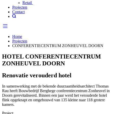
Retail
Projecten
Contact
Home
Projecten
CONFERENTIECENTRUM ZONHEUVEL DOORN
HOTEL CONFERENTIECENTRUM
ZONHEUVEL DOORN
Renovatie verouderd hotel
In samenwerking met de bekende duurzaamheidsarchitect Thomas
Rau heeft Bouwbedrijf Berghege conferentiecentrum Zonheuvel in
Doorn gerevitaliseerd. Binnen een jaar werd het verouderde hotel
flink opgeknapt en omgebouwd van 135 kleine naar 118 grotere
kamers.
Project