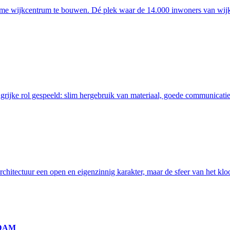
e wijkcentrum te bouwen. Dé plek waar de 14.000 inwoners van wijk 
grijke rol gespeeld: slim hergebruik van materiaal, goede communicat
hitectuur een open en eigenzinnig karakter, maar de sfeer van het kloos
DAM