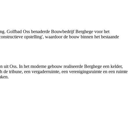
t ging. Golfbad Oss benaderde Bouwbedrijf Berghege voor het
constructieve opstelling', waardoor de bouw binnen het bestaande
n uit Oss. In het moderne gebouw realiseerde Berghege een kelder,
 de tribune, een vergaderruimte, een verenigingsruimte en een ruimte
aken.