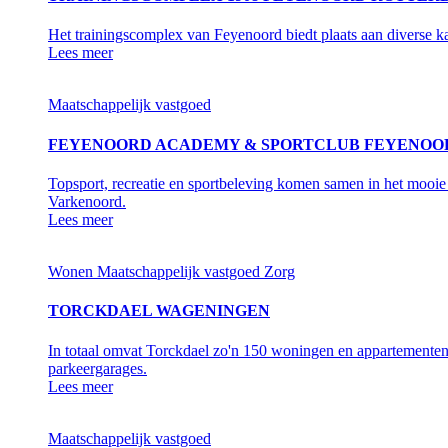
Het trainingscomplex van Feyenoord biedt plaats aan diverse ka
Lees meer
Maatschappelijk vastgoed
FEYENOORD ACADEMY & SPORTCLUB FEYENOO
Topsport, recreatie en sportbeleving komen samen in het moo
Varkenoord.
Lees meer
Wonen
Maatschappelijk vastgoed
Zorg
TORCKDAEL WAGENINGEN
In totaal omvat Torckdael zo'n 150 woningen en appartementen p
parkeergarages.
Lees meer
Maatschappelijk vastgoed