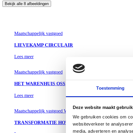
Bekijk alle 8 afbeeldingen
Maatschappelijk vastgoed
LIEVEKAMP CIRCULAIR
Lees meer
Maatschappelijk vastgoed
HET WARENHUIS OSS
Toestemming
Lees meer
Deze website maakt gebruik
Maatschappelijk vastgoed
Wonen
We gebruiken cookies om cont
TRANSFORMATIE HOTEL DE LEYGRAAF
websiteverkeer te analyseren
media, adverteren en analys