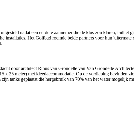
uitgesteld nadat een eerdere aannemer die de klus zou klaren, faillie
 installaties. Het Golfbad roemde beide partners voor hun 'uitermate 
n.
dacht door architect Rinus van Grondelle van Van Grondelle Architecte
15 x 25 meter) met kleedaccommodatie. Op de verdieping bevinden zich
zijn tanks geplaatst die hergebruik van 70% van het water mogelijk m