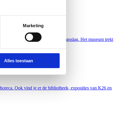
Marketing
in combinatie met een verduurzamingsslag. Het museum trekt
Alles toestaan
horeca. Ook vind je er de bibliotheek, exposities van K26 en