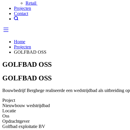
Retail
Projecten
Contact
Home
Projecten
GOLFBAD OSS
GOLFBAD OSS
GOLFBAD OSS
Bouwbedrijf Berghege realiseerde een wedstrijdbad als uitbreiding o
Project
Nieuwbouw wedstrijdbad
Locatie
Oss
Opdrachtgever
Golfbad exploitatie BV