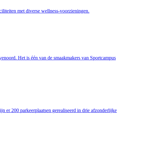
iliteiten met diverse wellness-voorzieningen.
eyenoord. Het is één van de smaakmakers van Sportcampus
 er 200 parkeerplaatsen gerealiseerd in drie afzonderlijke