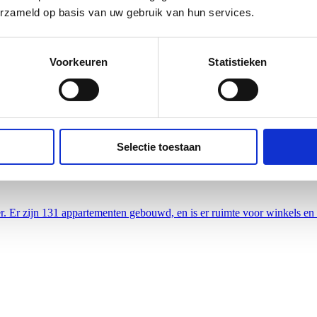
erzameld op basis van uw gebruik van hun services.
Voorkeuren
Statistieken
 Museum in Nijmegen. Valkhof Museum. De renovatie wordt aangepakt 
Selectie toestaan
r. Er zijn 131 appartementen gebouwd, en is er ruimte voor winkels en 