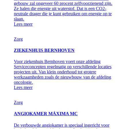
gebouw zal ongeveer 60 procent zelfvoorzienend zijn.
Ze halen die energie uit waterstof. Dat is een CO2-
neutrale drager die je kunt gebruiken om energie op te
slaan.
Lees meer
Zorg
ZIEKENHUIS BERNHOVEN
Voor ziekenhuis Bernhoven voert onze afdeling
Serviceconcepten regelmatig op verschillende locaties
projecten uit. Van klein onderhoud tot grotere
werkzaamheden zoals de nieuwbouw van de afdeling
oncologie.
Lees meer
Zorg
ANGIOKAMER MÁXIMA MC
De verbouwde angiokamer is speciaal ingericht voor