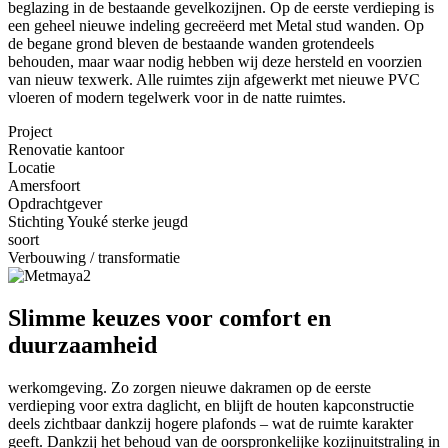
beglazing in de bestaande gevelkozijnen. Op de eerste verdieping is
een geheel nieuwe indeling gecreëerd met Metal stud wanden. Op
de begane grond bleven de bestaande wanden grotendeels
behouden, maar waar nodig hebben wij deze hersteld en voorzien
van nieuw texwerk. Alle ruimtes zijn afgewerkt met nieuwe PVC
vloeren of modern tegelwerk voor in de natte ruimtes.
Project
Renovatie kantoor
Locatie
Amersfoort
Opdrachtgever
Stichting Youké sterke jeugd
soort
Verbouwing / transformatie
Slimme keuzes voor comfort en
duurzaamheid
werkomgeving. Zo zorgen nieuwe dakramen op de eerste
verdieping voor extra daglicht, en blijft de houten kapconstructie
deels zichtbaar dankzij hogere plafonds – wat de ruimte karakter
geeft. Dankzij het behoud van de oorspronkelijke kozijnuitstraling in