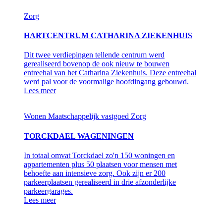
Zorg
HARTCENTRUM CATHARINA ZIEKENHUIS
Dit twee verdiepingen tellende centrum werd
gerealiseerd bovenop de ook nieuw te bouwen
entreehal van het Catharina Ziekenhuis. Deze entreehal
werd pal voor de voormalige hoofdingang gebouwd.
Lees meer
Wonen
Maatschappelijk vastgoed
Zorg
TORCKDAEL WAGENINGEN
In totaal omvat Torckdael zo'n 150 woningen en
appartementen plus 50 plaatsen voor mensen met
behoefte aan intensieve zorg. Ook zijn er 200
parkeerplaatsen gerealiseerd in drie afzonderlijke
parkeergarages.
Lees meer