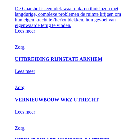
De Gaarshof is een plek waar dak- en thuislozen met
langdurige, complexe problemen de ruimte krijgen om
hun eigen kracht te (her)ontdekken, hun gevoel van
eigenwaarde terug te vinden.
Lees meer
Zorg
UITBREIDING RIJNSTATE ARNHEM
Lees meer
Zorg
VERNIEUWBOUW WKZ UTRECHT
Lees meer
Zorg