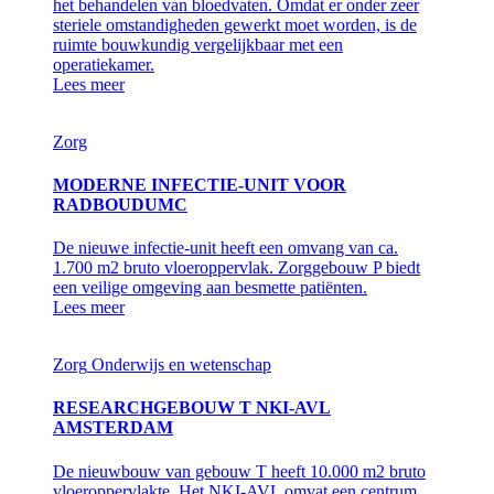
het behandelen van bloedvaten. Omdat er onder zeer
steriele omstandigheden gewerkt moet worden, is de
ruimte bouwkundig vergelijkbaar met een
operatiekamer.
Lees meer
Zorg
MODERNE INFECTIE-UNIT VOOR
RADBOUDUMC
De nieuwe infectie-unit heeft een omvang van ca.
1.700 m2 bruto vloeroppervlak. Zorggebouw P biedt
een veilige omgeving aan besmette patiënten.
Lees meer
Zorg
Onderwijs en wetenschap
RESEARCHGEBOUW T NKI-AVL
AMSTERDAM
De nieuwbouw van gebouw T heeft 10.000 m2 bruto
vloeroppervlakte. Het NKI-AVL omvat een centrum