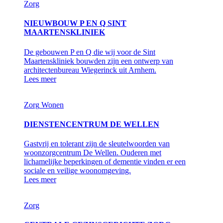
Zorg
NIEUWBOUW P EN Q SINT
MAARTENSKLINIEK
De gebouwen P en Q die wij voor de Sint
Maartenskliniek bouwden zijn een ontwerp van
architectenbureau Wiegerinck uit Arnhem.
Lees meer
Zorg
Wonen
DIENSTENCENTRUM DE WELLEN
Gastvrij en tolerant zijn de sleutelwoorden van
woonzorgcentrum De Wellen. Ouderen met
lichamelijke beperkingen of dementie vinden er een
sociale en veilige woonomgeving.
Lees meer
Zorg