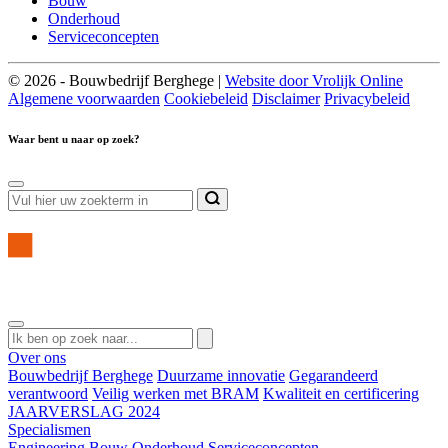
Bouw
Onderhoud
Serviceconcepten
© 2026 - Bouwbedrijf Berghege |
Website door Vrolijk Online
Algemene voorwaarden
Cookiebeleid
Disclaimer
Privacybeleid
Waar bent u naar op zoek?
Over ons
Bouwbedrijf Berghege
Duurzame innovatie
Gegarandeerd
verantwoord
Veilig werken met BRAM
Kwaliteit en certificering
JAARVERSLAG 2024
Specialismen
Engineering
Bouw
Onderhoud
Serviceconcepten