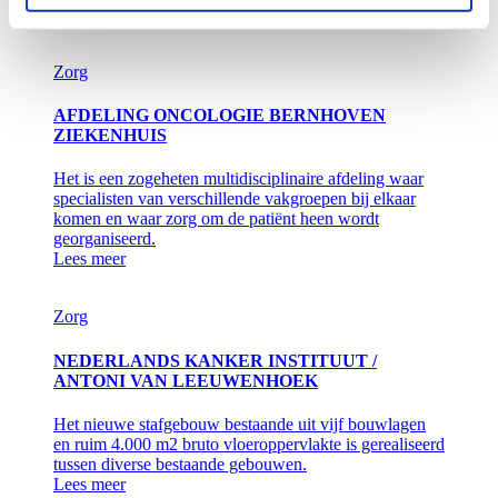
Lees meer
Zorg
AFDELING ONCOLOGIE BERNHOVEN
ZIEKENHUIS
Het is een zogeheten multidisciplinaire afdeling waar
specialisten van verschillende vakgroepen bij elkaar
komen en waar zorg om de patiënt heen wordt
georganiseerd.
Lees meer
Zorg
NEDERLANDS KANKER INSTITUUT /
ANTONI VAN LEEUWENHOEK
Het nieuwe stafgebouw bestaande uit vijf bouwlagen
en ruim 4.000 m2 bruto vloeroppervlakte is gerealiseerd
tussen diverse bestaande gebouwen.
Lees meer