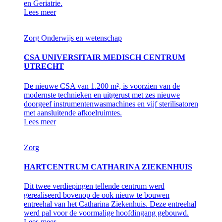
en Geriatrie.
Lees meer
Zorg
Onderwijs en wetenschap
CSA UNIVERSITAIR MEDISCH CENTRUM
UTRECHT
De nieuwe CSA van 1.200 m², is voorzien van de
modernste technieken en uitgerust met zes nieuwe
doorgeef instrumentenwasmachines en vijf sterilisatoren
met aansluitende afkoelruimtes.
Lees meer
Zorg
HARTCENTRUM CATHARINA ZIEKENHUIS
Dit twee verdiepingen tellende centrum werd
gerealiseerd bovenop de ook nieuw te bouwen
entreehal van het Catharina Ziekenhuis. Deze entreehal
werd pal voor de voormalige hoofdingang gebouwd.
Lees meer