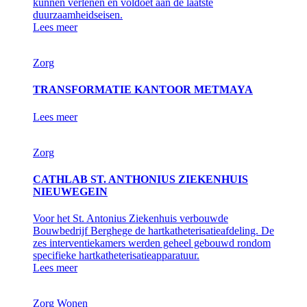
kunnen verlenen en voldoet aan de laatste
duurzaamheidseisen.
Lees meer
Zorg
TRANSFORMATIE KANTOOR METMAYA
Lees meer
Zorg
CATHLAB ST. ANTHONIUS ZIEKENHUIS
NIEUWEGEIN
Voor het St. Antonius Ziekenhuis verbouwde
Bouwbedrijf Berghege de hartkatheterisatieafdeling. De
zes interventiekamers werden geheel gebouwd rondom
specifieke hartkatheterisatieapparatuur.
Lees meer
Zorg
Wonen