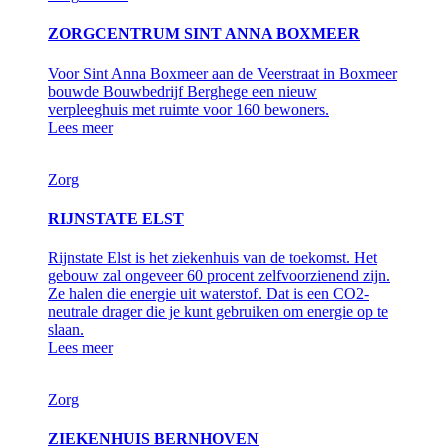
ZORGCENTRUM SINT ANNA BOXMEER
Voor Sint Anna Boxmeer aan de Veerstraat in Boxmeer
bouwde Bouwbedrijf Berghege een nieuw
verpleeghuis met ruimte voor 160 bewoners.
Lees meer
Zorg
RIJNSTATE ELST
Rijnstate Elst is het ziekenhuis van de toekomst. Het
gebouw zal ongeveer 60 procent zelfvoorzienend zijn.
Ze halen die energie uit waterstof. Dat is een CO2-
neutrale drager die je kunt gebruiken om energie op te
slaan.
Lees meer
Zorg
ZIEKENHUIS BERNHOVEN