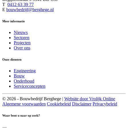
T
0412 63 39 77
E
bouwbedrijf@berghege.nl
Meer informatie
Nieuws
Sectoren
Projecten
Over ons
Onze diensten
Engineering
Bouw
Onderhoud
Serviceconcepten
© 2026 - Bouwbedrijf Berghege |
Website door Vrolijk Online
Algemene voorwaarden
Cookiebeleid
Disclaimer
Privacybeleid
Waar bent u naar op zoek?