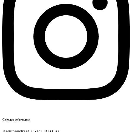
Contact informatie
Begijnenstraat 3 5341 BD Oss