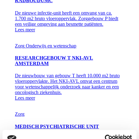
RADBOUDUMC
De nieuwe infectie-unit heeft een omvang van ca.
1.700 m2 bruto vloeroppervlak. Zorggebouw P biedt
een veilige omgeving aan besmette patiënten.
Lees meer
Zorg
Onderwijs en wetenschap
RESEARCHGEBOUW T NKI-AVL
AMSTERDAM
De nieuwbouw van gebouw T heeft 10.000 m2 bruto
vloeroppervlakte. Het NKI-AVL omvat een centrum
voor wetenschappelijk onderzoek naar kanker en een
oncologisch ziekenhuis.
Lees meer
Zorg
MEDISCH PSYCHIATRISCHE UNIT
RADBOUDUMC NIJMEGEN