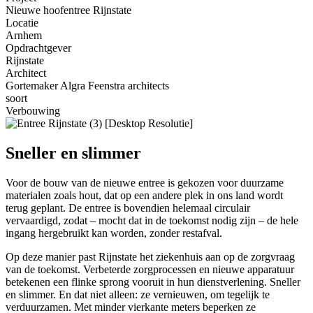
Nieuwe hoofentree Rijnstate
Locatie
Arnhem
Opdrachtgever
Rijnstate
Architect
Gortemaker Algra Feenstra architects
soort
Verbouwing
Sneller en slimmer
Voor de bouw van de nieuwe entree is gekozen voor duurzame
materialen zoals hout, dat op een andere plek in ons land wordt
terug geplant. De entree is bovendien helemaal circulair
vervaardigd, zodat – mocht dat in de toekomst nodig zijn – de hele
ingang hergebruikt kan worden, zonder restafval.
Op deze manier past Rijnstate het ziekenhuis aan op de zorgvraag
van de toekomst. Verbeterde zorgprocessen en nieuwe apparatuur
betekenen een flinke sprong vooruit in hun dienstverlening. Sneller
en slimmer. En dat niet alleen: ze vernieuwen, om tegelijk te
verduurzamen. Met minder vierkante meters beperken ze