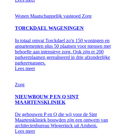
Wonen
Maatschappelijk vastgoed
Zorg
TORCKDAEL WAGENINGEN
In totaal omvat Torckdael zo'n 150 woningen en
appartementen plus 50 plaatsen voor mensen met
behoefte aan intensieve zorg. Ook zijn er 200
parkeerplaatsen gerealiseerd in drie afzonderlijke
parkeergarages.
Lees meer
Zorg
NIEUWBOUW P EN Q SINT
MAARTENSKLINIEK
De gebouwen P en Q die wij voor de Sint
Maartenskliniek bouwden zijn een ontwerp van
architectenbureau Wiegerinck uit Arnhem.
Lees meer