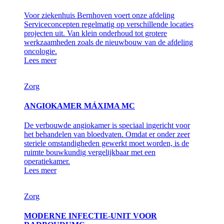
Voor ziekenhuis Bernhoven voert onze afdeling
Serviceconcepten regelmatig op verschillende locaties
projecten uit. Van klein onderhoud tot grotere
werkzaamheden zoals de nieuwbouw van de afdeling
oncologie.
Lees meer
Zorg
ANGIOKAMER MÁXIMA MC
De verbouwde angiokamer is speciaal ingericht voor
het behandelen van bloedvaten. Omdat er onder zeer
steriele omstandigheden gewerkt moet worden, is de
ruimte bouwkundig vergelijkbaar met een
operatiekamer.
Lees meer
Zorg
MODERNE INFECTIE-UNIT VOOR