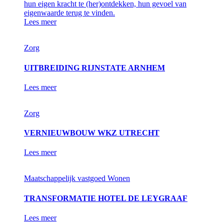
hun eigen kracht te (her)ontdekken, hun gevoel van
eigenwaarde terug te vinden.
Lees meer
Zorg
UITBREIDING RIJNSTATE ARNHEM
Lees meer
Zorg
VERNIEUWBOUW WKZ UTRECHT
Lees meer
Maatschappelijk vastgoed
Wonen
TRANSFORMATIE HOTEL DE LEYGRAAF
Lees meer