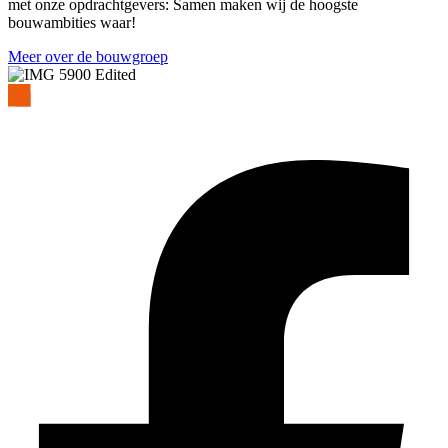
met onze opdrachtgevers: Samen maken wij de hoogste
bouwambities waar!
Meer over de bouwgroep