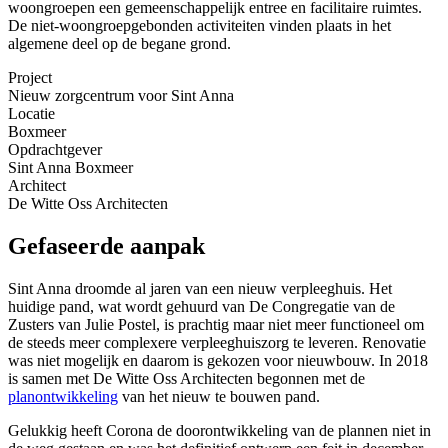
woongroepen een gemeenschappelijk entree en facilitaire ruimtes.
De niet-woongroepgebonden activiteiten vinden plaats in het
algemene deel op de begane grond.
Project
Nieuw zorgcentrum voor Sint Anna
Locatie
Boxmeer
Opdrachtgever
Sint Anna Boxmeer
Architect
De Witte Oss Architecten
Gefaseerde aanpak
Sint Anna droomde al jaren van een nieuw verpleeghuis. Het
huidige pand, wat wordt gehuurd van De Congregatie van de
Zusters van Julie Postel, is prachtig maar niet meer functioneel om
de steeds meer complexere verpleeghuiszorg te leveren. Renovatie
was niet mogelijk en daarom is gekozen voor nieuwbouw. In 2018
is samen met De Witte Oss Architecten begonnen met de
planontwikkeling
van het nieuw te bouwen pand.
Gelukkig heeft Corona de doorontwikkeling van de plannen niet in