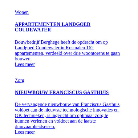
Wonen
APPARTEMENTEN LANDGOED
COUDEWATER
Bouwbedrijf Berghege heeft de opdracht om op
Landgoed Coudewater in Rosmalen 162
appartementen, verdeeld over drie woontorens te gaan
bouwen.
Lees meer
Zorg
NIEUWBOUW FRANCISCUS GASTHUIS
De vervangende nieuwbouw van Franciscus Gasthuis
voldoet aan de nieuwste technologische innovaties en
OK-technieken, is ingericht om optimaal zorg te
kunnen verlenen en voldoet aan de laatste
duurzaamheidseisen.
Lees meer