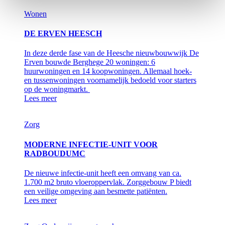
Wonen
DE ERVEN HEESCH
In deze derde fase van de Heesche nieuwbouwwijk De
Erven bouwde Berghege 20 woningen: 6
huurwoningen en 14 koopwoningen. Allemaal hoek-
en tussenwoningen voornamelijk bedoeld voor starters
op de woningmarkt.
Lees meer
Zorg
MODERNE INFECTIE-UNIT VOOR
RADBOUDUMC
De nieuwe infectie-unit heeft een omvang van ca.
1.700 m2 bruto vloeroppervlak. Zorggebouw P biedt
een veilige omgeving aan besmette patiënten.
Lees meer