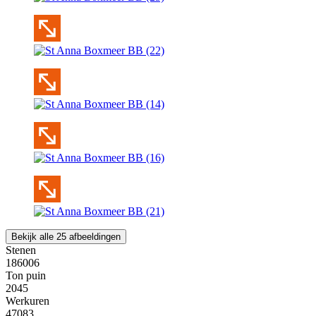
Bekijk alle 25 afbeeldingen
Stenen
186006
Ton puin
2045
Werkuren
47083