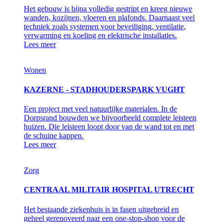
Het gebouw is bijna volledig gestript en kreeg nieuwe
wanden, kozijnen, vloeren en plafonds. Daarnaast veel
techniek zoals systemen voor beveiliging, ventilatie,
verwarming en koeling en elektrische installaties.
Lees meer
Wonen
KAZERNE - STADHOUDERSPARK VUGHT
Een project met veel natuurlijke materialen. In de
Dorpsrand bouwden we bijvoorbeeld complete leisteen
huizen. Die leisteen loopt door van de wand tot en met
de schuine kappen.
Lees meer
Zorg
CENTRAAL MILITAIR HOSPITAL UTRECHT
Het bestaande ziekenhuis is in fasen uitgebreid en
geheel gerenoveerd naar een one-stop-shop voor de