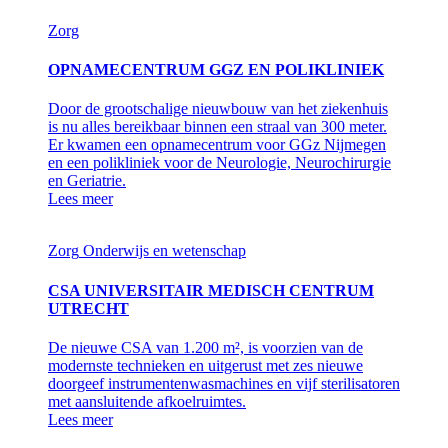
Zorg
OPNAMECENTRUM GGZ EN POLIKLINIEK
Door de grootschalige nieuwbouw van het ziekenhuis
is nu alles bereikbaar binnen een straal van 300 meter.
Er kwamen een opnamecentrum voor GGz Nijmegen
en een polikliniek voor de Neurologie, Neurochirurgie
en Geriatrie.
Lees meer
Zorg
Onderwijs en wetenschap
CSA UNIVERSITAIR MEDISCH CENTRUM
UTRECHT
De nieuwe CSA van 1.200 m², is voorzien van de
modernste technieken en uitgerust met zes nieuwe
doorgeef instrumentenwasmachines en vijf sterilisatoren
met aansluitende afkoelruimtes.
Lees meer