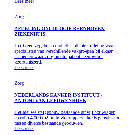
Lees meer
Zorg
AFDELING ONCOLOGIE BERNHOVEN
ZIEKENHUIS
Het is een zogeheten multidisciplinaire afdeling waar
specialisten van verschillende vakgroepen bij elkaar
komen en waar zorg om de patiënt heen wordt
georganiseerd.
Lees meer
Zorg
NEDERLANDS KANKER INSTITUUT /
ANTONI VAN LEEUWENHOEK
Het nieuwe stafgebouw bestaande uit vijf bouwlagen
en ruim 4.000 m2 bruto vloeroppervlakte is gerealiseerd
tussen diverse bestaande gebouwen.
Lees meer