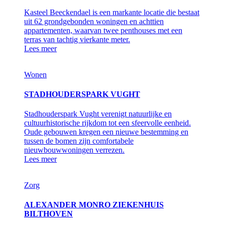
Kasteel Beeckendael is een markante locatie die bestaat
uit 62 grondgebonden woningen en achttien
appartementen, waarvan twee penthouses met een
terras van tachtig vierkante meter.
Lees meer
Wonen
STADHOUDERSPARK VUGHT
Stadhouderspark Vught verenigt natuurlijke en
cultuurhistorische rijkdom tot een sfeervolle eenheid.
Oude gebouwen kregen een nieuwe bestemming en
tussen de bomen zijn comfortabele
nieuwbouwwoningen verrezen.
Lees meer
Zorg
ALEXANDER MONRO ZIEKENHUIS
BILTHOVEN